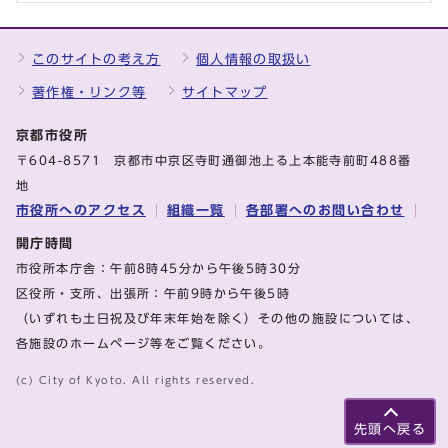
このサイトの考え方
個人情報の取扱い
著作権・リンク等
サイトマップ
京都市役所
〒604-8571 京都市中京区寺町通御池上る上本能寺前町488番
地
市役所へのアクセス
組織一覧
各部署へのお問い合わせ
開庁時間
市役所本庁舎：午前8時45分から午後5時30分
区役所・支所、出張所：午前9時から午後5時
（いずれも土日祝及び年末年始を除く）その他の施設については、
各施設のホームページ等をご覧ください。
(c) City of Kyoto. All rights reserved.
先頭へ戻る