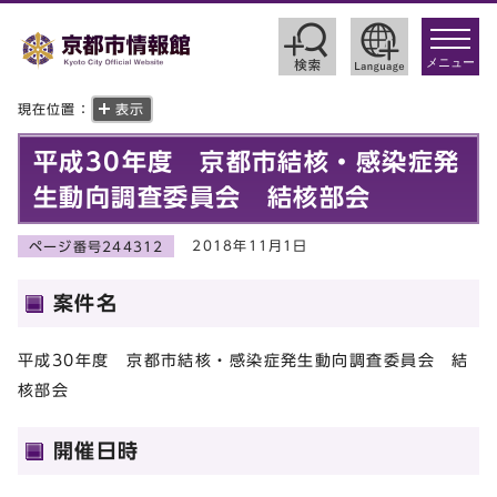
toggle
navigat
メニュー
現在位置：
表示
平成30年度 京都市結核・感染症発
生動向調査委員会 結核部会
2018年11月1日
ページ番号244312
案件名
平成30年度 京都市結核・感染症発生動向調査委員会 結
核部会
開催日時