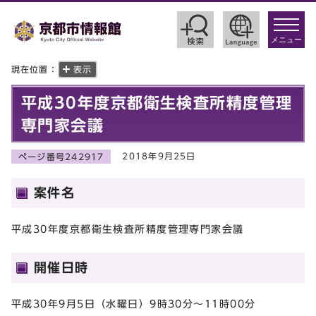
toggle
navigat
メニュー
現在位置：
表示
平成30年度京都衛生検査所精度管理
専門家会議
2018年9月25日
ページ番号242917
案件名
平成30年度京都衛生検査所精度管理専門家会議
開催日時
平成30年9月5日（水曜日）9時30分～11時00分