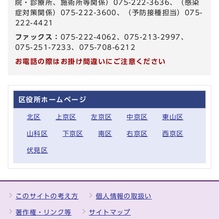
院・診療所、施術所等関係）075-222-3636、（感染
症対策関係）075-222-3600、（予防接種担当）075-
222-4421
ファックス：
075-222-4062、075-213-2997、
075-251-7233、075-708-6212
お電話の際はお掛け間違いにご注意ください
区役所ホームページ
北区
上京区
左京区
中京区
東山区
山科区
下京区
南区
右京区
西京区
伏見区
このサイトの考え方
個人情報の取扱い
著作権・リンク等
サイトマップ