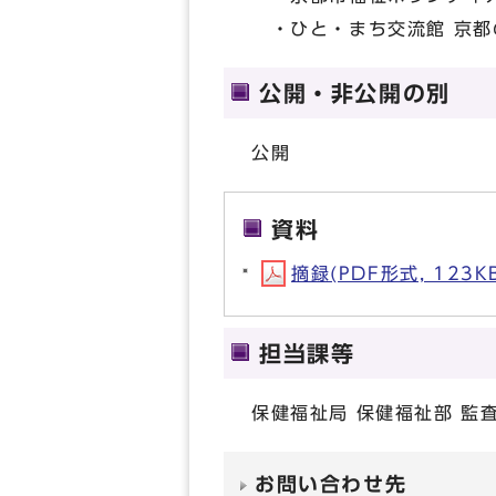
・ひと・まち交流館 京都
公開・非公開の別
公開
資料
摘録(PDF形式, 123K
担当課等
保健福祉局 保健福祉部 監
お問い合わせ先