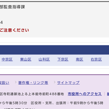
部監査指導課
84
ご注意ください
中京区
東山区
山科区
下京区
南区
右京区
取扱い
著作権・リンク等
サイトマップ
市役所へのアクセス
中京区寺町通御池上る上本能寺前町488番地
から午後5時30分
区役所・支所、出張所：午前9時から午後5時