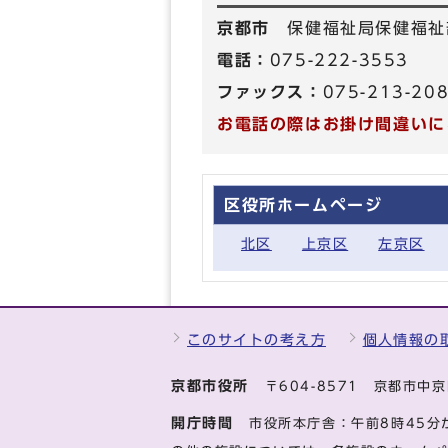
京都市
保健福祉局保健福祉
電話：
075-222-3553
ファックス：
075-213-20
お電話の際はお掛け間違いに
区役所ホームページ
北区
上京区
左京区
このサイトの考え方
個人情報の
京都市役所
〒604-8571 京都市
開庁時間
市役所本庁舎：午前8時45分