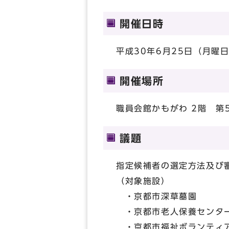
開催日時
平成30年6月25日（月曜日
開催場所
職員会館かもがわ 2階 第
議題
指定候補者の選定方法及び
（対象施設）
・京都市深草墓園
・京都市老人保養センタ
・京都市福祉ボランティ