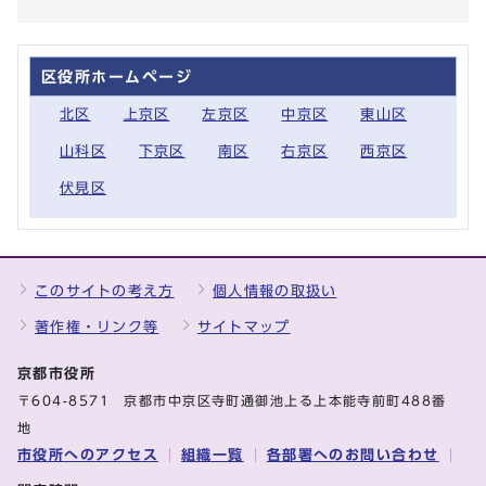
区役所ホームページ
北区
上京区
左京区
中京区
東山区
山科区
下京区
南区
右京区
西京区
伏見区
このサイトの考え方
個人情報の取扱い
著作権・リンク等
サイトマップ
京都市役所
〒604-8571 京都市中京区寺町通御池上る上本能寺前町488番
地
市役所へのアクセス
組織一覧
各部署へのお問い合わせ