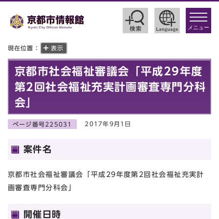
toggle
navigat
メニュー
現在位置：
表示
京都市社会福祉審議会「平成29年度
第2回社会福祉充実計画審査専門分科
会」
2017年9月1日
ページ番号225031
案件名
京都市社会福祉審議会「平成29年度第2回社会福祉充実計
画審査専門分科会」
開催日時