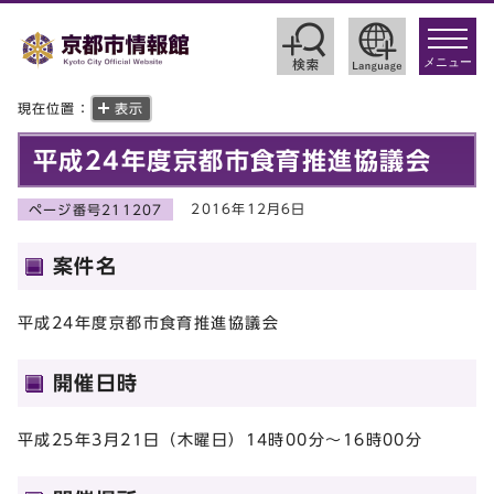
toggle
navigat
メニュー
現在位置：
表示
平成24年度京都市食育推進協議会
2016年12月6日
ページ番号211207
案件名
平成24年度京都市食育推進協議会
開催日時
平成25年3月21日（木曜日）14時00分～16時00分