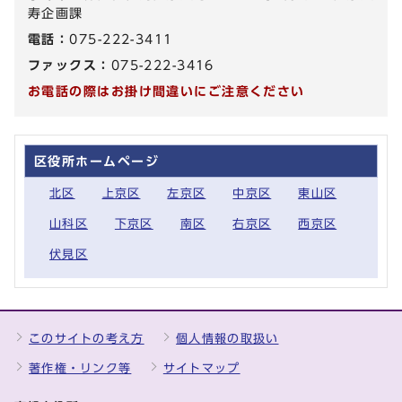
寿企画課
電話：
075-222-3411
ファックス：
075-222-3416
お電話の際はお掛け間違いにご注意ください
区役所ホームページ
北区
上京区
左京区
中京区
東山区
山科区
下京区
南区
右京区
西京区
伏見区
このサイトの考え方
個人情報の取扱い
著作権・リンク等
サイトマップ