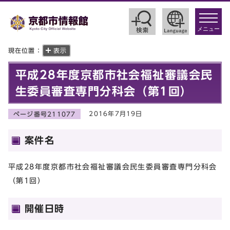
toggle
navigat
メニュー
現在位置：
表示
平成28年度京都市社会福祉審議会民
生委員審査専門分科会（第1回）
2016年7月19日
ページ番号211077
案件名
平成28年度京都市社会福祉審議会民生委員審査専門分科会
（第1回）
開催日時