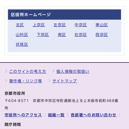
区役所ホームページ
北区
上京区
左京区
中京区
東山区
山科区
下京区
南区
右京区
西京区
伏見区
このサイトの考え方
個人情報の取扱い
著作権・リンク等
サイトマップ
京都市役所
〒604-8571 京都市中京区寺町通御池上る上本能寺前町488番
地
市役所へのアクセス
組織一覧
各部署へのお問い合わせ
開庁時間