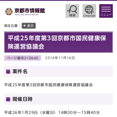
toggle
navigat
メニュー
現在位置：
表示
平成25年度第3回京都市国民健康保
険運営協議会
2016年11月16日
ページ番号210640
案件名
平成25年度第3回京都市国民健康保険運営協議会
開催日時
平成26年1月29日（水曜日）14時00分～15時40分