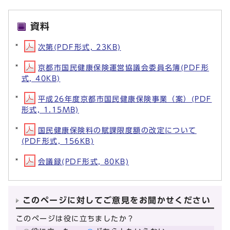
資料
次第(PDF形式, 23KB)
京都市国民健康保険運営協議会委員名簿(PDF形
式, 40KB)
平成26年度京都市国民健康保険事業（案）(PDF
形式, 1.15MB)
国民健康保険料の賦課限度額の改定について
(PDF形式, 156KB)
会議録(PDF形式, 80KB)
このページに対してご意見をお聞かせください
このページは役に立ちましたか？