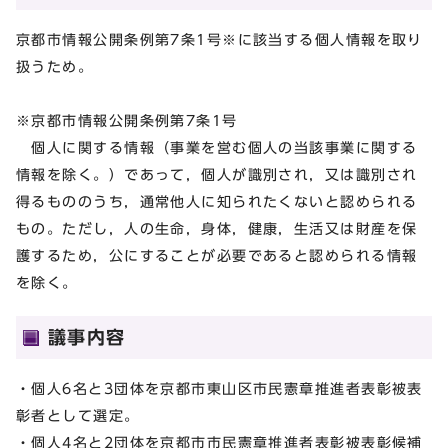
京都市情報公開条例第7条1号※に該当する個人情報を取り
扱うため。
※京都市情報公開条例第7条1号
個人に関する情報（事業を営む個人の当該事業に関する
情報を除く。）であって，個人が識別され，又は識別され
得るもののうち，通常他人に知られたくないと認められる
もの。ただし，人の生命，身体，健康，生活又は財産を保
護するため，公にすることが必要であると認められる情報
を除く。
議事内容
・個人6名と3団体を京都市東山区市民憲章推進者表彰被表
彰者として選定。
・個人4名と2団体を京都市市民憲章推進者表彰被表彰候補