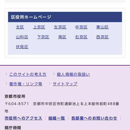
区役所ホームページ
北区
上京区
左京区
中京区
東山区
山科区
下京区
南区
右京区
西京区
伏見区
このサイトの考え方
個人情報の取扱い
著作権・リンク等
サイトマップ
京都市役所
〒604-8571 京都市中京区寺町通御池上る上本能寺前町488番
地
市役所へのアクセス
組織一覧
各部署へのお問い合わせ
開庁時間