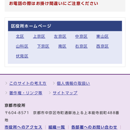
お電話の際はお掛け間違いにご注意ください
区役所ホームページ
北区
上京区
左京区
中京区
東山区
山科区
下京区
南区
右京区
西京区
伏見区
このサイトの考え方
個人情報の取扱い
著作権・リンク等
サイトマップ
京都市役所
〒604-8571 京都市中京区寺町通御池上る上本能寺前町488番
地
市役所へのアクセス
組織一覧
各部署へのお問い合わせ