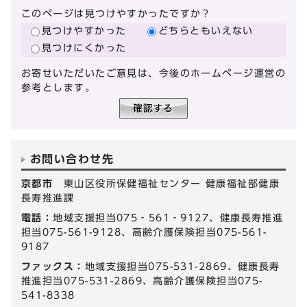
このページは見つけやすかったですか？
見つけやすかった
どちらともいえない
見つけにくかった
お寄せいただいたご意見は、今後のホームページ運営の
参考とします。
お問い合わせ先
京都市
東山区役所保健福祉センター 健康福祉部健康
長寿推進課
電話：
地域支援担当075‐561‐9127、健康長寿推進
担当075-561-9128、高齢介護保険担当075-561-
9187
ファックス：
地域支援担当075-531-2869、健康長寿
推進担当075-531-2869、高齢介護保険担当075-
541-8338