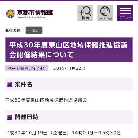
toggle
navigat
メニュー
現在位置：
表示
平成30年度東山区地域保健推進協議
会開催結果について
2019年1月22日
ページ番号246441
案件名
平成30年度東山区地域保健推進協議会
開催日時
平成30年10月19日（金曜日）14時00分～15時30分