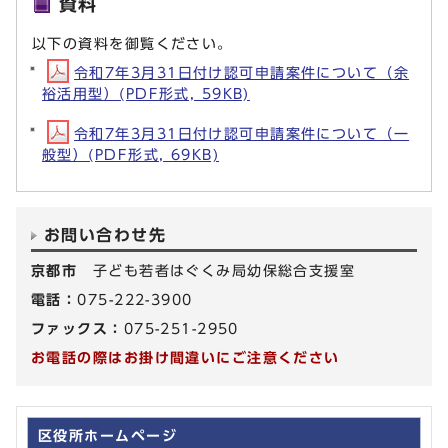
資料
以下の資料を御覧ください。
令和7年3月31日付け認可申請案件について（余
裕活用型）(PDF形式, 59KB)
令和7年3月31日付け認可申請案件について（一
般型）(PDF形式, 69KB)
お問い合わせ先
京都市
子ども若者はぐくみ局幼保総合支援室
電話：
075-222-3900
ファックス：
075-251-2950
お電話の際はお掛け間違いにご注意ください
区役所ホームページ