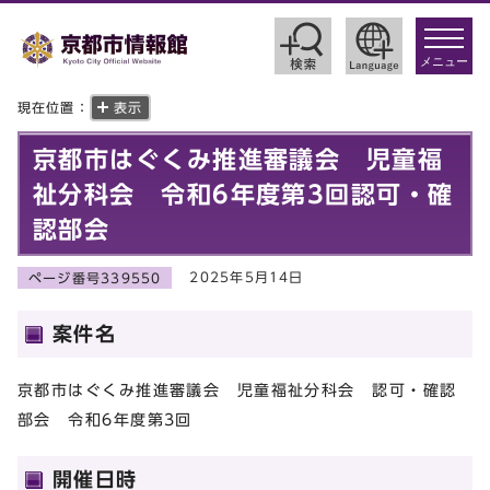
toggle
navigat
メニュー
現在位置：
表示
京都市はぐくみ推進審議会 児童福
祉分科会 令和6年度第3回認可・確
認部会
2025年5月14日
ページ番号339550
案件名
京都市はぐくみ推進審議会 児童福祉分科会 認可・確認
部会 令和6年度第3回
開催日時