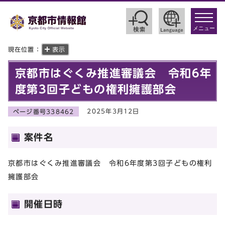
toggle
navigat
メニュー
現在位置：
表示
京都市はぐくみ推進審議会 令和6年
度第3回子どもの権利擁護部会
2025年3月12日
ページ番号338462
案件名
京都市はぐくみ推進審議会 令和6年度第3回子どもの権利
擁護部会
開催日時