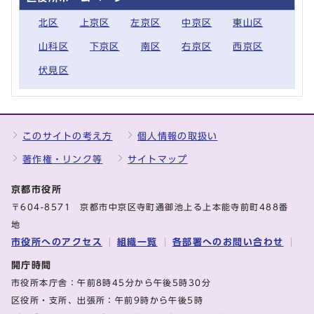
北区
上京区
左京区
中京区
東山区
山科区
下京区
南区
右京区
西京区
伏見区
このサイトの考え方
個人情報の取扱い
著作権・リンク等
サイトマップ
京都市役所
〒604-8571 京都市中京区寺町通御池上る上本能寺前町488番
地
市役所へのアクセス
組織一覧
各部署へのお問い合わせ
開庁時間
市役所本庁舎：午前8時45分から午後5時30分
区役所・支所、出張所：午前9時から午後5時