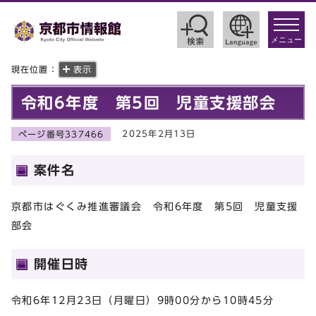
toggle
navigat
メニュー
現在位置：
表示
令和6年度 第5回 児童支援部会
2025年2月13日
ページ番号337466
案件名
京都市はぐくみ推進審議会 令和6年度 第5回 児童支援
部会
開催日時
令和6年12月23日（月曜日）9時00分から10時45分