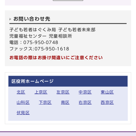
お問い合わせ先
子ども若者はぐくみ局 子ども若者未来部
児童福祉センター 児童相談所
電話：075-950-0748
ファックス:075-950-1618
お電話の際はお掛け間違いにご注意ください
区役所ホームページ
北区
上京区
左京区
中京区
東山区
山科区
下京区
南区
右京区
西京区
伏見区