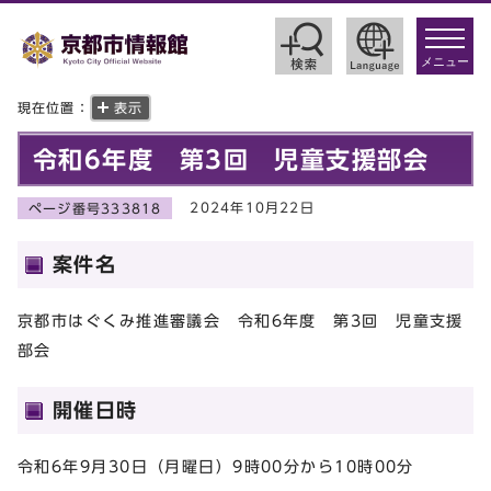
toggle
navigat
メニュー
現在位置：
表示
令和6年度 第3回 児童支援部会
2024年10月22日
ページ番号333818
案件名
京都市はぐくみ推進審議会 令和6年度 第3回 児童支援
部会
開催日時
令和6年9月30日（月曜日）9時00分から10時00分