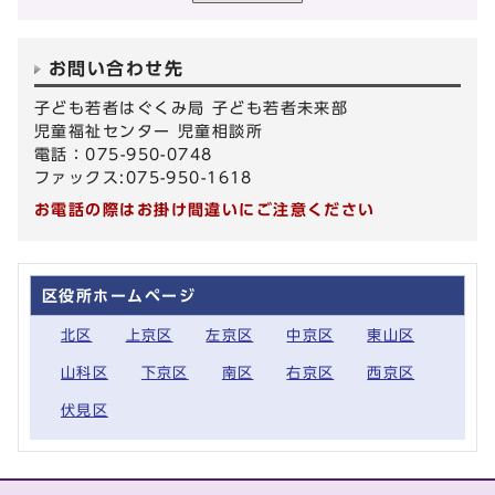
お問い合わせ先
子ども若者はぐくみ局 子ども若者未来部
児童福祉センター 児童相談所
電話：075-950-0748
ファックス:075-950-1618
お電話の際はお掛け間違いにご注意ください
区役所ホームページ
北区
上京区
左京区
中京区
東山区
山科区
下京区
南区
右京区
西京区
伏見区