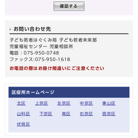
お問い合わせ先
子ども若者はぐくみ局 子ども若者未来部
児童福祉センター 児童相談所
電話：075-950-0748
ファックス:075-950-1618
お電話の際はお掛け間違いにご注意ください
区役所ホームページ
北区
上京区
左京区
中京区
東山区
山科区
下京区
南区
右京区
西京区
伏見区