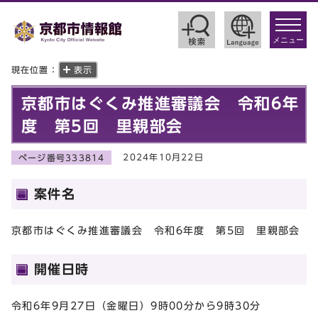
toggle
navigat
メニュー
現在位置：
表示
京都市はぐくみ推進審議会 令和6年
度 第5回 里親部会
2024年10月22日
ページ番号333814
案件名
京都市はぐくみ推進審議会 令和6年度 第5回 里親部会
開催日時
令和6年9月27日（金曜日）9時00分から9時30分