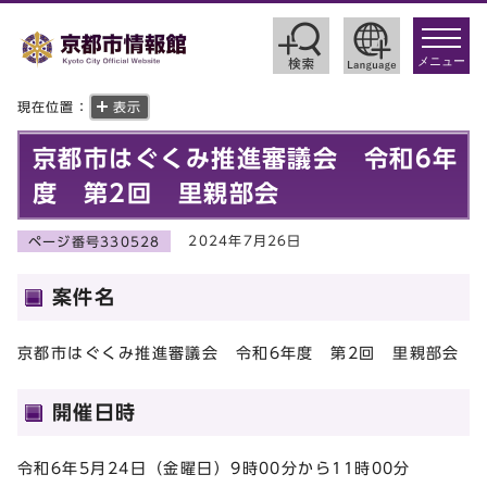
toggle
navigat
メニュー
現在位置：
表示
京都市はぐくみ推進審議会 令和6年
度 第2回 里親部会
2024年7月26日
ページ番号330528
案件名
京都市はぐくみ推進審議会 令和6年度 第2回 里親部会
開催日時
令和6年5月24日（金曜日）9時00分から11時00分