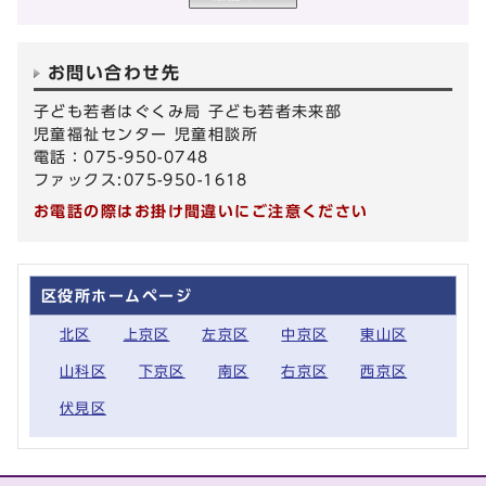
お問い合わせ先
子ども若者はぐくみ局 子ども若者未来部
児童福祉センター 児童相談所
電話：075-950-0748
ファックス:075-950-1618
お電話の際はお掛け間違いにご注意ください
区役所ホームページ
北区
上京区
左京区
中京区
東山区
山科区
下京区
南区
右京区
西京区
伏見区