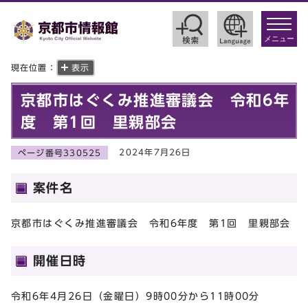
toggle
navigat
メニュー
現在位置：
表示
京都市はぐくみ推進審議会 令和6年
度 第1回 里親部会
2024年7月26日
ページ番号330525
案件名
京都市はぐくみ推進審議会 令和6年度 第1回 里親部会
開催日時
令和6年4月26日（金曜日）9時00分から11時00分