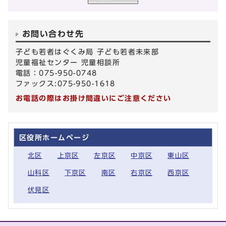
お問い合わせ先
子ども若者はぐくみ局 子ども若者未来部
児童福祉センター 児童相談所
電話：075-950-0748
ファックス:075-950-1618
お電話の際はお掛け間違いにご注意ください
区役所ホームページ
北区
上京区
左京区
中京区
東山区
山科区
下京区
南区
右京区
西京区
伏見区