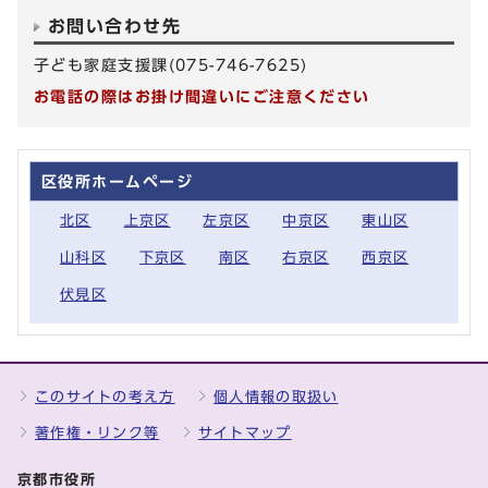
お問い合わせ先
子ども家庭支援課(075-746-7625)
お電話の際はお掛け間違いにご注意ください
区役所ホームページ
北区
上京区
左京区
中京区
東山区
山科区
下京区
南区
右京区
西京区
伏見区
このサイトの考え方
個人情報の取扱い
著作権・リンク等
サイトマップ
京都市役所