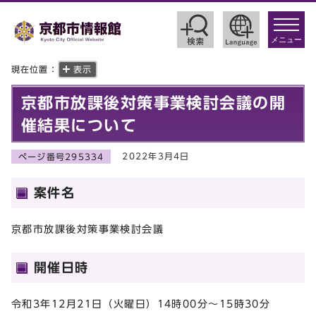
toggle
navigat
メニュー
現在位置：
表示
京都市放課後対策事業検討会議の開
催結果について
2022年3月4日
ページ番号295334
案件名
京都市放課後対策事業検討会議
開催日時
令和3年12月21日（火曜日）14時00分～15時30分