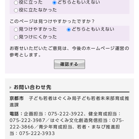
役に立った
どちらともいえない
役に立たなかった
このページは見つけやすかったですか？
見つけやすかった
どちらともいえない
見つけにくかった
お寄せいただいたご意見は、今後のホームページ運営の
参考とします。
お問い合わせ先
京都市
子ども若者はぐくみ局子ども若者未来部育成推
進課
電話：
企画担当：075-222-3922、健全育成担当：
075-222-3987／はぐくみ文化創造発信担当：075-
222-3866／青少年育成担当、若者・まなび推進担
当：075-222-3933