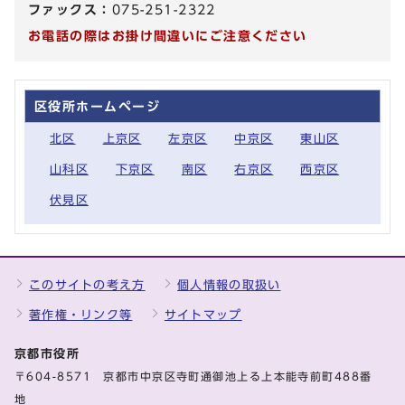
ファックス：
075-251-2322
お電話の際はお掛け間違いにご注意ください
区役所ホームページ
北区
上京区
左京区
中京区
東山区
山科区
下京区
南区
右京区
西京区
伏見区
このサイトの考え方
個人情報の取扱い
著作権・リンク等
サイトマップ
京都市役所
〒604-8571 京都市中京区寺町通御池上る上本能寺前町488番
地