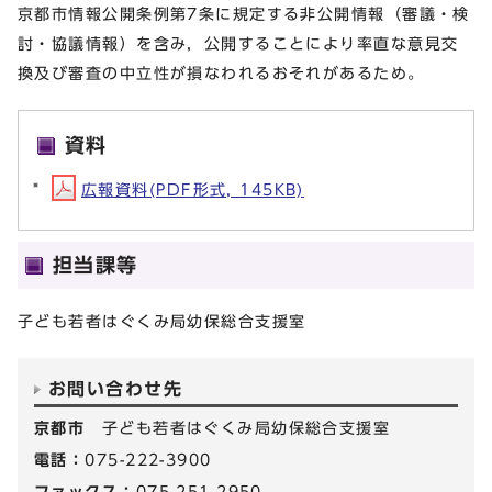
京都市情報公開条例第7条に規定する非公開情報（審議・検
討・協議情報）を含み，公開することにより率直な意見交
換及び審査の中立性が損なわれるおそれがあるため。
資料
広報資料(PDF形式, 145KB)
担当課等
子ども若者はぐくみ局幼保総合支援室
お問い合わせ先
京都市
子ども若者はぐくみ局幼保総合支援室
電話：
075-222-3900
ファックス：
075-251-2950