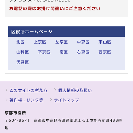
お電話の際はお掛け間違いにご注意ください
区役所ホームページ
北区
上京区
左京区
中京区
東山区
山科区
下京区
南区
右京区
西京区
伏見区
このサイトの考え方
個人情報の取扱い
著作権・リンク等
サイトマップ
京都市役所
〒604-8571 京都市中京区寺町通御池上る上本能寺前町488番
地