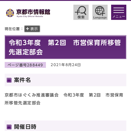
toggle
navigat
メニュー
現在位置：
表示
令和3年度 第2回 市営保育所移管
先選定部会
2021年8月24日
ページ番号288449
案件名
京都市はぐくみ推進審議会 令和3年度 第2回 市営保育
所移管先選定部会
開催日時