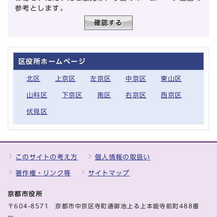
参考とします。
区役所ホームページ
北区
上京区
左京区
中京区
東山区
山科区
下京区
南区
右京区
西京区
伏見区
このサイトの考え方
個人情報の取扱い
著作権・リンク等
サイトマップ
京都市役所
〒604-8571 京都市中京区寺町通御池上る上本能寺前町488番