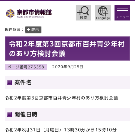
toggle
navigat
メニュー
現在位置：
表示
令和2年度第3回京都市百井青少年村
のあり方検討会議
2020年9月25日
ページ番号275358
案件名
令和2年度第3回京都市百井青少年村のあり方検討会議
開催日時
令和2年8月31日（月曜日）13時30分から15時10分