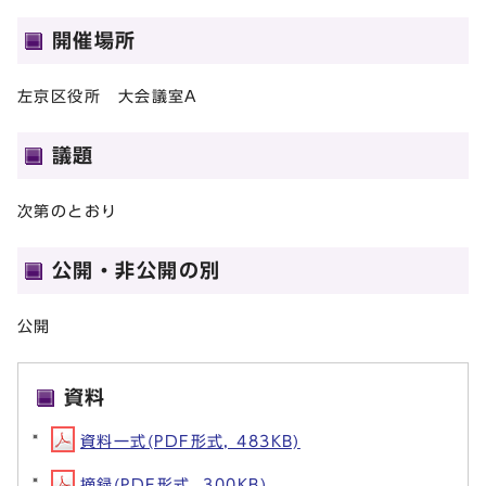
開催場所
左京区役所 大会議室A
議題
次第のとおり
公開・非公開の別
公開
資料
資料一式(PDF形式, 483KB)
摘録(PDF形式, 300KB)