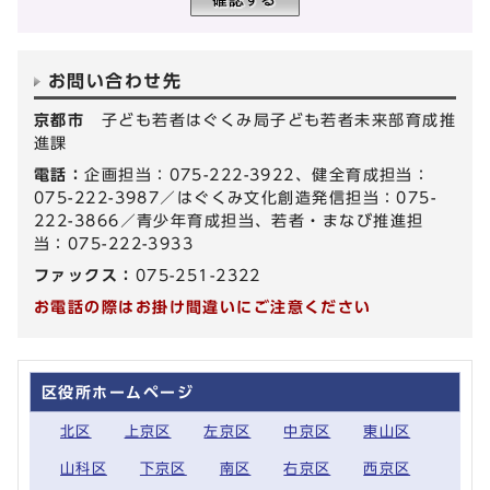
お問い合わせ先
京都市
子ども若者はぐくみ局子ども若者未来部育成推
進課
電話：
企画担当：075-222-3922、健全育成担当：
075-222-3987／はぐくみ文化創造発信担当：075-
222-3866／青少年育成担当、若者・まなび推進担
当：075-222-3933
ファックス：
075-251-2322
お電話の際はお掛け間違いにご注意ください
区役所ホームページ
北区
上京区
左京区
中京区
東山区
山科区
下京区
南区
右京区
西京区