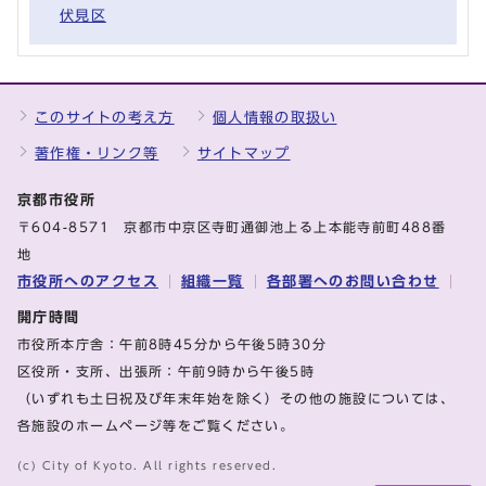
伏見区
このサイトの考え方
個人情報の取扱い
著作権・リンク等
サイトマップ
京都市役所
〒604-8571 京都市中京区寺町通御池上る上本能寺前町488番
地
市役所へのアクセス
組織一覧
各部署へのお問い合わせ
開庁時間
市役所本庁舎：午前8時45分から午後5時30分
区役所・支所、出張所：午前9時から午後5時
（いずれも土日祝及び年末年始を除く）その他の施設については、
各施設のホームページ等をご覧ください。
(c) City of Kyoto. All rights reserved.