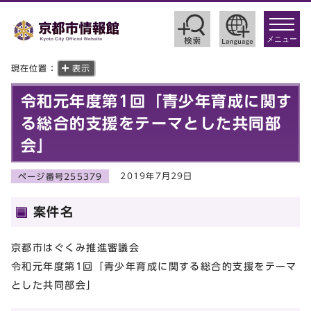
toggle
navigat
メニュー
現在位置：
表示
令和元年度第1回「青少年育成に関す
る総合的支援をテーマとした共同部
会」
2019年7月29日
ページ番号255379
案件名
京都市はぐくみ推進審議会
令和元年度第1回「青少年育成に関する総合的支援をテーマ
とした共同部会」