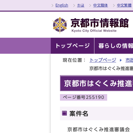
English
한글
中文簡体
中文繁體
トップページ
暮らしの情
現在位置：
トップページ
市
京都市はぐくみ推進
京都市はぐくみ推進
ページ番号255190
案件名
京都市はぐくみ推進審議会