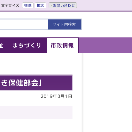
文字サイズ
標準
拡大
お問い合わせ
祉
まちづくり
市政情報
いき保健部会」
2019年8月1日