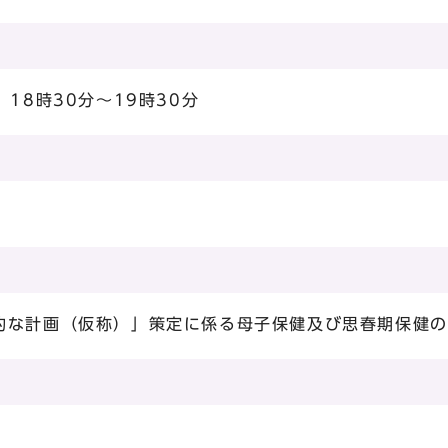
18時30分～19時30分
的な計画（仮称）」策定に係る母子保健及び思春期保健の