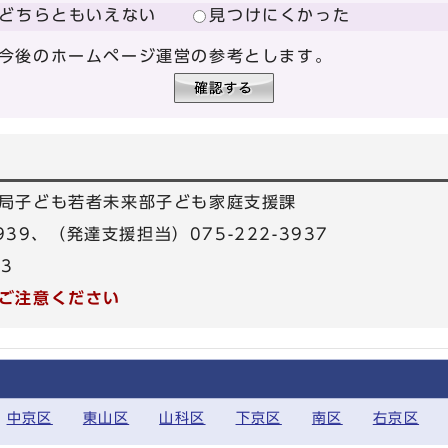
どちらともいえない
見つけにくかった
今後のホームページ運営の参考とします。
局子ども若者未来部子ども家庭支援課
3939、（発達支援担当）075-222-3937
33
ご注意ください
中京区
東山区
山科区
下京区
南区
右京区