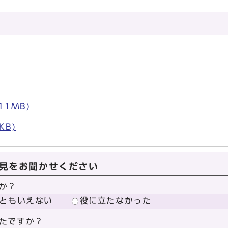
。
11MB)
KB)
見をお聞かせください
か？
ともいえない
役に立たなかった
たですか？