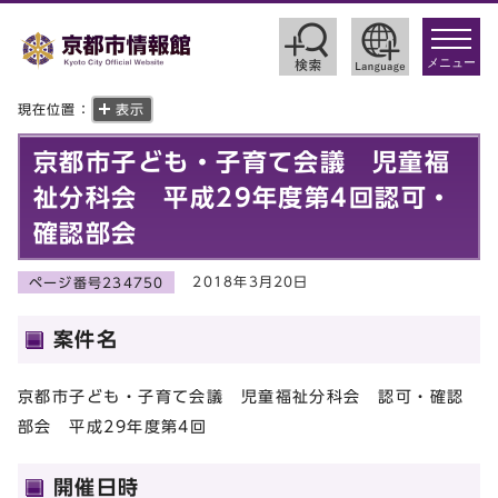
toggle
navigat
メニュー
現在位置：
表示
京都市子ども・子育て会議 児童福
祉分科会 平成29年度第4回認可・
確認部会
2018年3月20日
ページ番号234750
案件名
京都市子ども・子育て会議 児童福祉分科会 認可・確認
部会 平成29年度第4回
開催日時