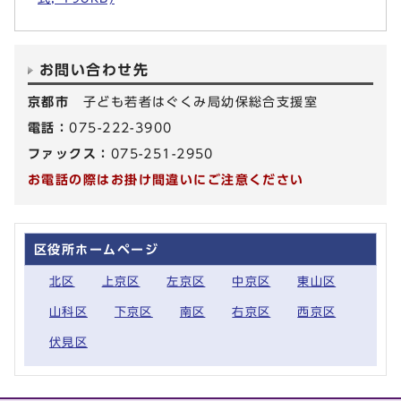
お問い合わせ先
京都市
子ども若者はぐくみ局幼保総合支援室
電話：
075-222-3900
ファックス：
075-251-2950
お電話の際はお掛け間違いにご注意ください
区役所ホームページ
北区
上京区
左京区
中京区
東山区
山科区
下京区
南区
右京区
西京区
伏見区