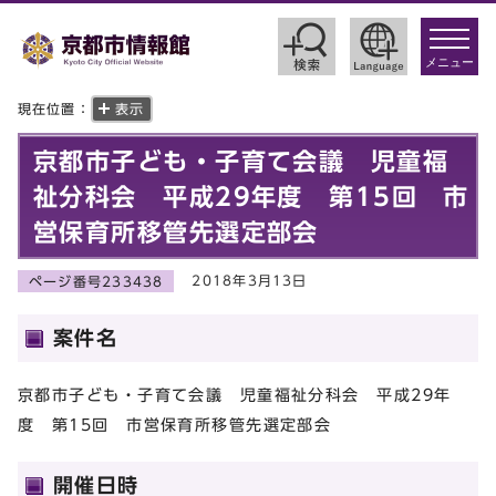
toggle
navigat
メニュー
現在位置：
表示
京都市子ども・子育て会議 児童福
祉分科会 平成29年度 第15回 市
営保育所移管先選定部会
2018年3月13日
ページ番号233438
案件名
京都市子ども・子育て会議 児童福祉分科会 平成29年
度 第15回 市営保育所移管先選定部会
開催日時