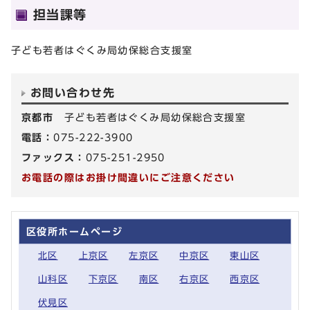
担当課等
子ども若者はぐくみ局幼保総合支援室
お問い合わせ先
京都市
子ども若者はぐくみ局幼保総合支援室
電話：
075-222-3900
ファックス：
075-251-2950
お電話の際はお掛け間違いにご注意ください
区役所ホームページ
北区
上京区
左京区
中京区
東山区
山科区
下京区
南区
右京区
西京区
伏見区