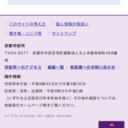
このサイトの考え方
個人情報の取扱い
著作権・リンク等
サイトマップ
京都市役所
〒604-8571 京都市中京区寺町通御池上る上本能寺前町488番
地
市役所へのアクセス
組織一覧
各部署へのお問い合わせ
開庁時間
市役所本庁舎：午前8時45分から午後5時30分
区役所・支所、出張所：午前9時から午後5時
（いずれも土日祝及び年末年始を除く）その他の施設については、
各施設のホームページ等をご覧ください。
(c) City of Kyoto. All rights reserved.