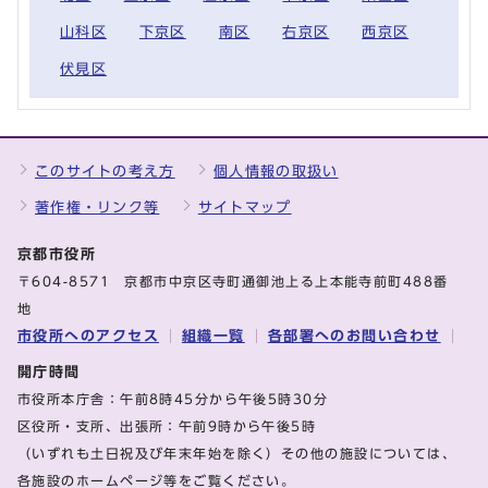
山科区
下京区
南区
右京区
西京区
伏見区
このサイトの考え方
個人情報の取扱い
著作権・リンク等
サイトマップ
京都市役所
〒604-8571 京都市中京区寺町通御池上る上本能寺前町488番
地
市役所へのアクセス
組織一覧
各部署へのお問い合わせ
開庁時間
市役所本庁舎：午前8時45分から午後5時30分
区役所・支所、出張所：午前9時から午後5時
（いずれも土日祝及び年末年始を除く）その他の施設については、
各施設のホームページ等をご覧ください。