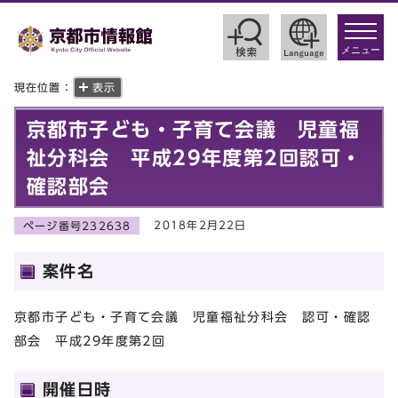
toggle
navigat
メニュー
現在位置：
表示
京都市子ども・子育て会議 児童福
祉分科会 平成29年度第2回認可・
確認部会
2018年2月22日
ページ番号232638
案件名
京都市子ども・子育て会議 児童福祉分科会 認可・確認
部会 平成29年度第2回
開催日時