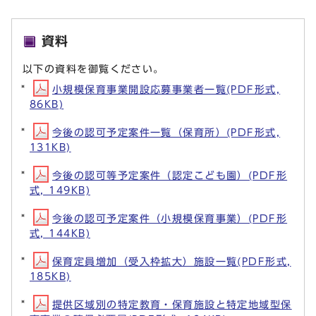
資料
以下の資料を御覧ください。
小規模保育事業開設応募事業者一覧(PDF形式,
86KB)
今後の認可予定案件一覧（保育所）(PDF形式,
131KB)
今後の認可等予定案件（認定こども園）(PDF形
式, 149KB)
今後の認可予定案件（小規模保育事業）(PDF形
式, 144KB)
保育定員増加（受入枠拡大）施設一覧(PDF形式,
185KB)
提供区域別の特定教育・保育施設と特定地域型保