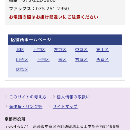
電話：
075-222-3900
ファックス：
075-251-2950
お電話の際はお掛け間違いにご注意ください
区役所ホームページ
北区
上京区
左京区
中京区
東山区
山科区
下京区
南区
右京区
西京区
伏見区
このサイトの考え方
個人情報の取扱い
著作権・リンク等
サイトマップ
京都市役所
〒604-8571 京都市中京区寺町通御池上る上本能寺前町488番