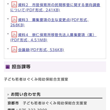
資料2 市営保育所の民間移管に関する意向調査
について(PDF形式, 241KB)
資料3 募集要項の主な変更点(PDF形式,
268KB)
資料4 崇仁保育所移管先法人募集要項（案）
(PDF形式, 4.51MB)
会議録(PDF形式, 536KB)
担当課等
子ども若者はぐくみ局幼保総合支援室
お問い合わせ先
京都市
子ども若者はぐくみ局幼保総合支援室