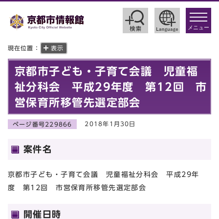
toggle
navigat
メニュー
現在位置：
表示
京都市子ども・子育て会議 児童福
祉分科会 平成29年度 第12回 市
営保育所移管先選定部会
2018年1月30日
ページ番号229866
案件名
京都市子ども・子育て会議 児童福祉分科会 平成29年
度 第12回 市営保育所移管先選定部会
開催日時