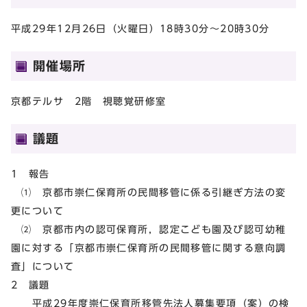
平成29年12月26日（火曜日）18時30分～20時30分
開催場所
京都テルサ 2階 視聴覚研修室
議題
1 報告
⑴ 京都市崇仁保育所の民間移管に係る引継ぎ方法の変
更について
⑵ 京都市内の認可保育所，認定こども園及び認可幼稚
園に対する「京都市崇仁保育所の民間移管に関する意向調
査」について
2 議題
平成29年度崇仁保育所移管先法人募集要項（案）の検