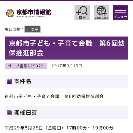
toggle
navigat
メニュー
現在位置：
表示
京都市子ども・子育て会議 第6回幼
保推進部会
2017年9月13日
ページ番号225029
案件名
京都市子ども・子育て会議 第6回幼保推進部会
開催日時
平成29年8月25日（金曜日）17時00分～19時00分