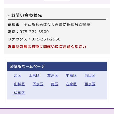
お問い合わせ先
京都市
子ども若者はぐくみ局幼保総合支援室
電話：
075-222-3900
ファックス：
075-251-2950
お電話の際はお掛け間違いにご注意ください
区役所ホームページ
北区
上京区
左京区
中京区
東山区
山科区
下京区
南区
右京区
西京区
伏見区