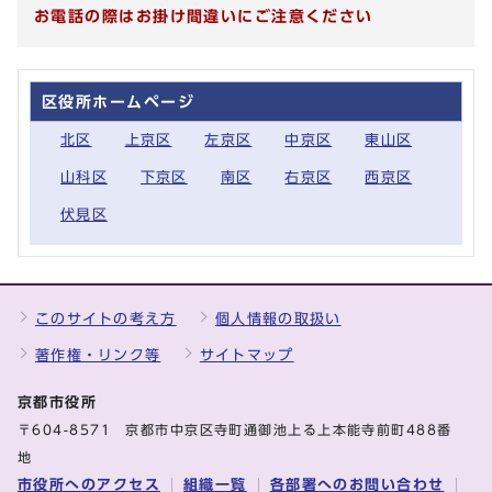
お電話の際はお掛け間違いにご注意ください
区役所ホームページ
北区
上京区
左京区
中京区
東山区
山科区
下京区
南区
右京区
西京区
伏見区
このサイトの考え方
個人情報の取扱い
著作権・リンク等
サイトマップ
京都市役所
〒604-8571 京都市中京区寺町通御池上る上本能寺前町488番
地
市役所へのアクセス
組織一覧
各部署へのお問い合わせ