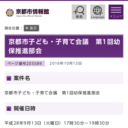
toggle
navigat
メニュー
現在位置：
表示
京都市子ども・子育て会議 第1回幼
保推進部会
2016年10月13日
ページ番号205589
案件名
京都市子ども・子育て会議 第1回幼保推進部会
開催日時
平成28年9月13日（火曜日）17時30分～19時30分