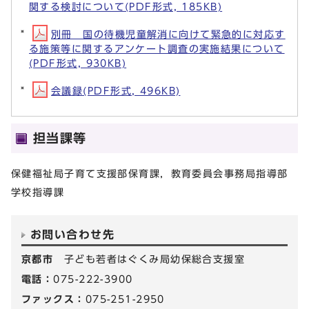
関する検討について(PDF形式, 185KB)
別冊 国の待機児童解消に向けて緊急的に対応す
る施策等に関するアンケート調査の実施結果について
(PDF形式, 930KB)
会議録(PDF形式, 496KB)
担当課等
保健福祉局子育て支援部保育課，教育委員会事務局指導部
学校指導課
お問い合わせ先
京都市
子ども若者はぐくみ局幼保総合支援室
電話：
075-222-3900
ファックス：
075-251-2950