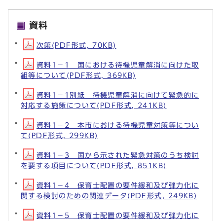
資料
次第(PDF形式, 70KB)
資料1－1 国における待機児童解消に向けた取
組等について(PDF形式, 369KB)
資料1－1別紙 待機児童解消に向けて緊急的に
対応する施策について(PDF形式, 241KB)
資料1－2 本市における待機児童対策等につい
て(PDF形式, 299KB)
資料1－3 国から示された緊急対策のうち検討
を要する項目について(PDF形式, 851KB)
資料1－4 保育士配置の要件緩和及び弾力化に
関する検討のための関連データ(PDF形式, 249KB)
資料1－5 保育士配置の要件緩和及び弾力化に