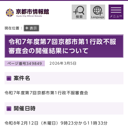
toggle
navigat
メニュー
現在位置：
表示
令和7年度第7回京都市第1行政不服
審査会の開催結果について
2026年3月5日
ページ番号349849
案件名
令和7年度第7回京都市第1行政不服審査会
開催日時
令和8年2月12日（木曜日）9時23分から11時33分