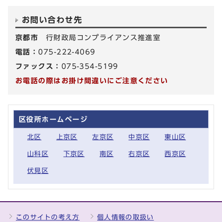
お問い合わせ先
京都市
行財政局コンプライアンス推進室
電話：
075-222-4069
ファックス：
075-354-5199
お電話の際はお掛け間違いにご注意ください
区役所ホームページ
北区
上京区
左京区
中京区
東山区
山科区
下京区
南区
右京区
西京区
伏見区
このサイトの考え方
個人情報の取扱い