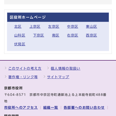
区役所ホームページ
北区
上京区
左京区
中京区
東山区
山科区
下京区
南区
右京区
西京区
伏見区
このサイトの考え方
個人情報の取扱い
著作権・リンク等
サイトマップ
京都市役所
〒604-8571 京都市中京区寺町通御池上る上本能寺前町488番
地
市役所へのアクセス
組織一覧
各部署へのお問い合わせ