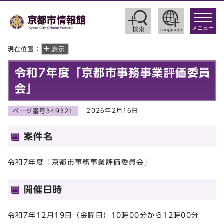
toggle
navigat
メニュー
現在位置：
表示
令和7年度「京都市事務事業評価委員
会」
2026年2月16日
ページ番号349321
案件名
令和7年度「京都市事務事業評価委員会」
開催日時
令和7年12月19日（金曜日）10時00分から12時00分