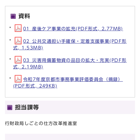
資料
01_産後ケア事業の拡充(PDF形式, 2.77MB)
02_公共交通担い手確保・定着支援事業(PDF形
式, 1.53MB)
03_災害用備蓄物資の品目の拡大・充実(PDF形
式, 2.19MB)
令和7年度京都市事務事業評価委員会（摘録）
(PDF形式, 249KB)
担当課等
行財政局しごとの仕方改革推進室