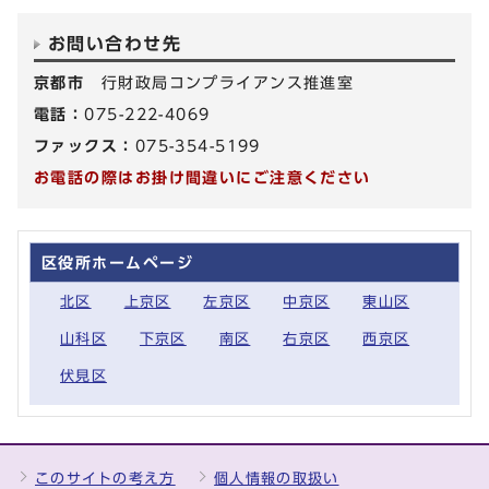
お問い合わせ先
京都市
行財政局コンプライアンス推進室
電話：
075-222-4069
ファックス：
075-354-5199
お電話の際はお掛け間違いにご注意ください
区役所ホームページ
北区
上京区
左京区
中京区
東山区
山科区
下京区
南区
右京区
西京区
伏見区
このサイトの考え方
個人情報の取扱い