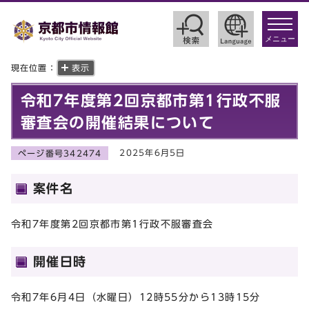
toggle
navigat
メニュー
現在位置：
表示
令和7年度第2回京都市第1行政不服
審査会の開催結果について
2025年6月5日
ページ番号342474
案件名
令和7年度第2回京都市第1行政不服審査会
開催日時
令和7年6月4日（水曜日）12時55分から13時15分