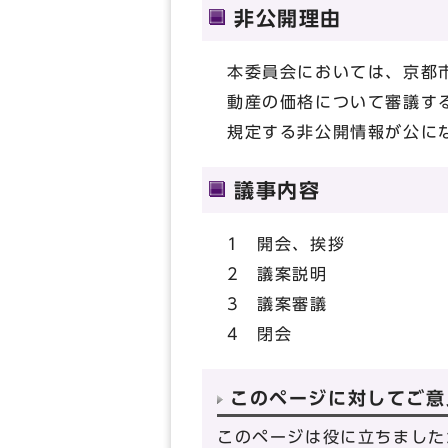
非公開理由
本委員会においては、京都
動産の価格について審議す
規定する非公開情報が公に
議事内容
1 開会、挨拶
2 議案説明
3 議案審議
4 閉会
このページに対してご意
このページは役に立ちました