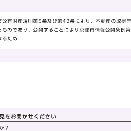
市公有財産規則第5条及び第42条により、不動産の取得
るものであり、公開することにより京都市情報公開条例第
なるため
見をお聞かせください
か？