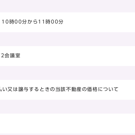
10時00分から11時00分
第2会議室
払い又は譲与するときの当該不動産の価格について