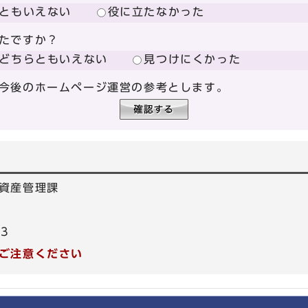
ともいえない
役に立たなかった
たですか？
どちらともいえない
見つけにくかった
今後のホームページ運営の参考とします。
資産管理課
53
ご注意ください