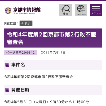
toggle
navigat
メニュー
現在位置：
表示
令和4年度第2回京都市第2行政不服
審査会
2022年7月11日
ページ番号299642
案件名
令和4年度第2回京都市第2行政不服審査会
開催日時
令和4年5月31日（火曜日）9時30分から11時00分