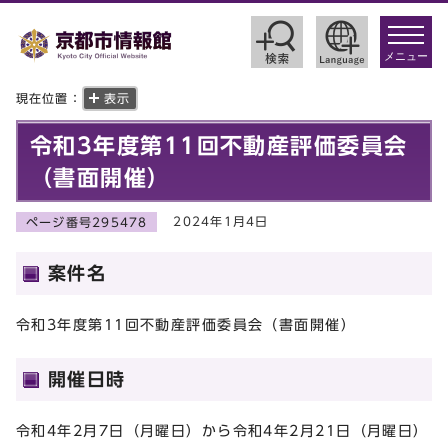
toggle
navigat
メニュー
現在位置：
表示
令和3年度第11回不動産評価委員会
（書面開催）
2024年1月4日
ページ番号295478
案件名
令和3年度第11回不動産評価委員会（書面開催）
開催日時
令和4年2月7日（月曜日）から令和4年2月21日（月曜日）