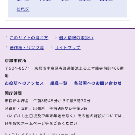
伏見区
このサイトの考え方
個人情報の取扱い
著作権・リンク等
サイトマップ
京都市役所
〒604-8571 京都市中京区寺町通御池上る上本能寺前町488番
地
市役所へのアクセス
組織一覧
各部署へのお問い合わせ
開庁時間
市役所本庁舎：午前8時45分から午後5時30分
区役所・支所、出張所：午前9時から午後5時
（いずれも土日祝及び年末年始を除く）その他の施設については、
各施設のホームページ等をご覧ください。
(c) City of Kyoto. All rights reserved.