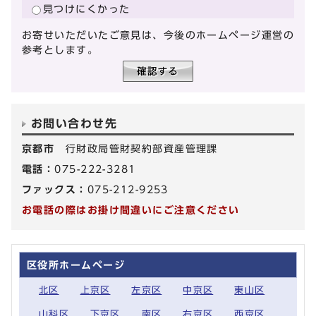
見つけにくかった
お寄せいただいたご意見は、今後のホームページ運営の
参考とします。
お問い合わせ先
京都市
行財政局管財契約部資産管理課
電話：
075-222-3281
ファックス：
075-212-9253
お電話の際はお掛け間違いにご注意ください
区役所ホームページ
北区
上京区
左京区
中京区
東山区
山科区
下京区
南区
右京区
西京区