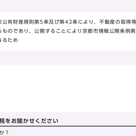
市公有財産規則第5条及び第42条により，不動産の取得
るものであり，公開することにより京都市情報公開条例第
なるため
見をお聞かせください
か？