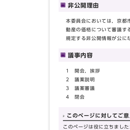
非公開理由
本委員会においては，京都
動産の価格について審議す
規定する非公開情報が公に
議事内容
1 開会，挨拶
2 議案説明
3 議案審議
4 閉会
このページに対してご意
このページは役に立ちました