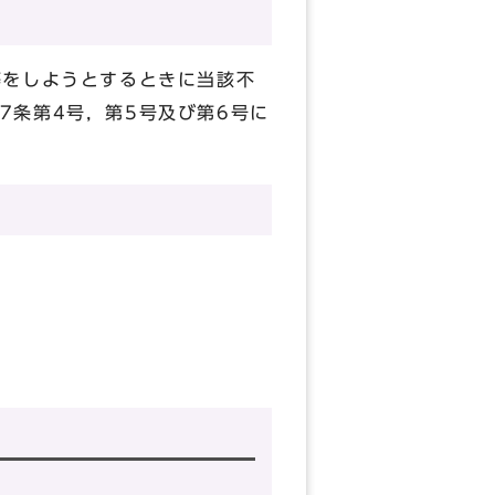
等をしようとするときに当該不
7条第4号，第5号及び第6号に