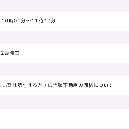
10時00分～11時00分
第2会議室
払い又は譲与するときの当該不動産の価格について