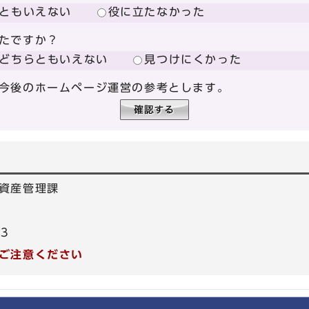
ともいえない
役に立たなかった
たですか？
どちらともいえない
見つけにくかった
今後のホームページ運営の参考とします。
資産管理課
53
ご注意ください