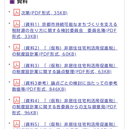
資料
次第(PDF形式, 35KB)
（資料1）京都市持続可能なまちづくりを支える
税財源の在り方に関する検討委員会 委員名簿(PDF
形式, 33KB)
（資料2）「（仮称）非居住住宅利活用促進税」
の制度設計案(PDF形式, 60KB)
（資料3）「（仮称）非居住住宅利活用促進税」
の制度設計案に関する論点整理(PDF形式, 63KB)
（資料3参考）論点ごとの検討に当たっての参考
数値等(PDF形式, 846KB)
（資料4）「（仮称）非居住住宅利活用促進税」
の制度設計案に関する各委員からの主な御意見(PDF
形式, 96KB)
（資料5）「（仮称）非居住住宅利活用促進税」