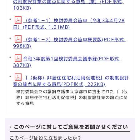
の制度設計案の論点に関する意見（案）(PDF形式,
103KB)
（参考1－1）検討委員会答申（令和3年4月28
日）(PDF形式, 1.01MB)
（参考1－2）検討委員会答申概要版(PDF形式,
998KB)
令和3年度第1回検討委員会議事録(PDF形式,
387KB)
「（仮称）非居住住宅利活用促進税」の制度設計
案の論点に関する意見(PDF形式, 222KB)
検討委員会での議論を踏まえ京都市に提出された「（仮
称）非居住住宅利活用促進税」の制度設計案の論点に関
する意見
このページに対してご意見をお聞かせください
このページは役に立ちましたか？