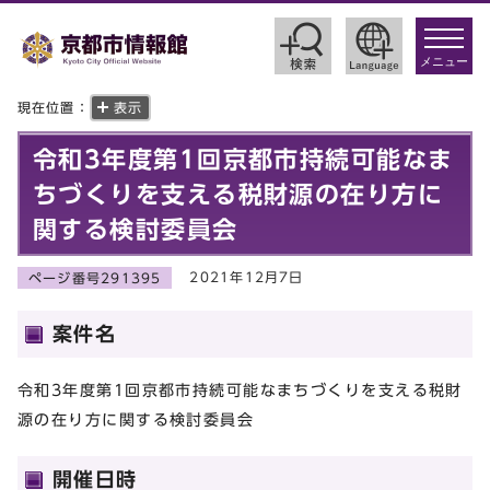
toggle
navigat
メニュー
現在位置：
表示
令和3年度第1回京都市持続可能なま
ちづくりを支える税財源の在り方に
関する検討委員会
2021年12月7日
ページ番号291395
案件名
令和3年度第1回京都市持続可能なまちづくりを支える税財
源の在り方に関する検討委員会
開催日時