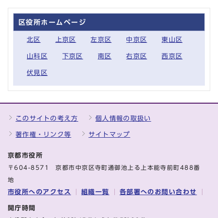
区役所ホームページ
北区
上京区
左京区
中京区
東山区
山科区
下京区
南区
右京区
西京区
伏見区
このサイトの考え方
個人情報の取扱い
著作権・リンク等
サイトマップ
京都市役所
〒604-8571 京都市中京区寺町通御池上る上本能寺前町488番
地
市役所へのアクセス
組織一覧
各部署へのお問い合わせ
開庁時間