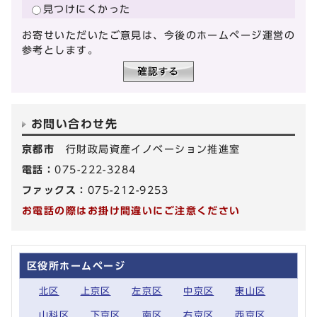
見つけにくかった
お寄せいただいたご意見は、今後のホームページ運営の
参考とします。
お問い合わせ先
京都市
行財政局資産イノベーション推進室
電話：
075-222-3284
ファックス：
075-212-9253
お電話の際はお掛け間違いにご注意ください
区役所ホームページ
北区
上京区
左京区
中京区
東山区
山科区
下京区
南区
右京区
西京区