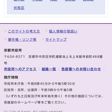
伏見区
このサイトの考え方
個人情報の取扱い
著作権・リンク等
サイトマップ
京都市役所
〒604-8571 京都市中京区寺町通御池上る上本能寺前町488番
地
市役所へのアクセス
組織一覧
各部署へのお問い合わせ
開庁時間
市役所本庁舎：午前8時45分から午後5時30分
区役所・支所、出張所：午前9時から午後5時
（いずれも土日祝及び年末年始を除く）その他の施設については、
各施設のホームページ等をご覧ください。
(c) City of Kyoto. All rights reserved.