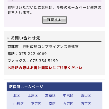
お寄せいただいたご意見は、今後のホームページ運営の
参考とします。
お問い合わせ先
京都市
行財政局コンプライアンス推進室
電話：
075-222-4069
ファックス：
075-354-5199
お電話の際はお掛け間違いにご注意ください
区役所ホームページ
北区
上京区
左京区
中京区
東山区
山科区
下京区
南区
右京区
西京区