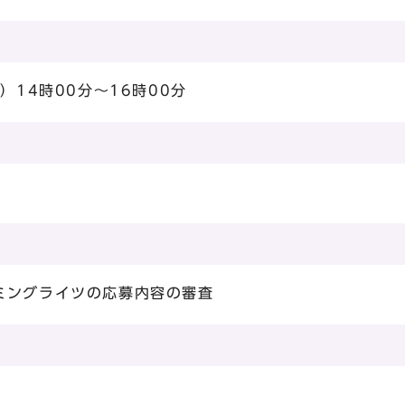
）14時00分～16時00分
ミングライツの応募内容の審査