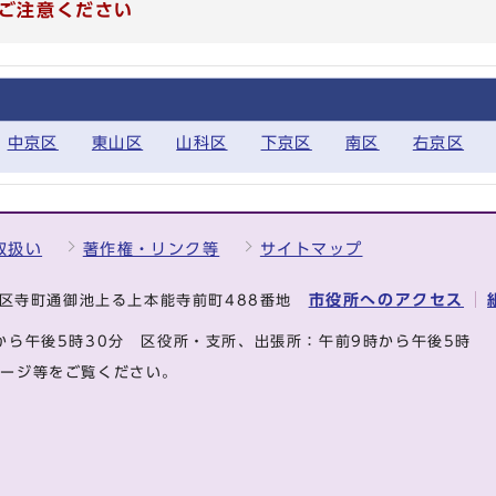
ご注意ください
中京区
東山区
山科区
下京区
南区
右京区
取扱い
著作権・リンク等
サイトマップ
市役所へのアクセス
中京区寺町通御池上る上本能寺前町488番地
から午後5時30分
区役所・支所、出張所：午前9時から午後5時
ページ等をご覧ください。
.