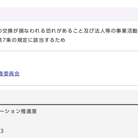
の交換が損なわれる恐れがあること及び法人等の事業活動
第7条の規定に該当するため
査委員会
ーション推進室
53