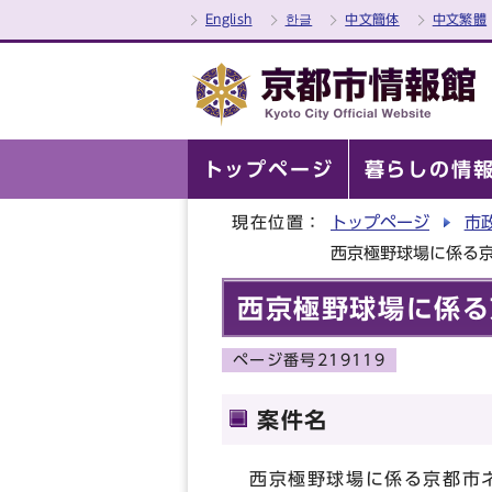
English
한글
中文簡体
中文繁體
トップページ
暮らしの情
現在位置：
トップページ
市
西京極野球場に係る
西京極野球場に係る
ページ番号219119
案件名
西京極野球場に係る京都市