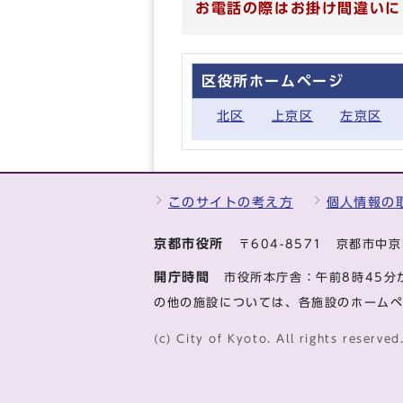
お電話の際はお掛け間違いに
区役所ホームページ
北区
上京区
左京区
このサイトの考え方
個人情報の
京都市役所
〒604-8571 京都市
開庁時間
市役所本庁舎：午前8時45分
の他の施設については、各施設のホーム
(c) City of Kyoto. All rights reserved