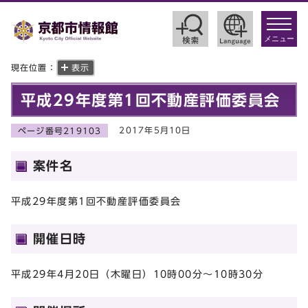
toggle
navigat
メニュー
現在位置：
表示
平成29年度第1回不動産評価委員会
2017年5月10日
ページ番号219103
案件名
平成29年度第1回不動産評価委員会
開催日時
平成29年4月20日（木曜日）10時00分～10時30分