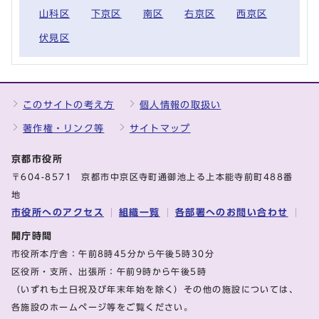
山科区
下京区
南区
右京区
西京区
伏見区
このサイトの考え方
個人情報の取扱い
著作権・リンク等
サイトマップ
京都市役所
〒604-8571 京都市中京区寺町通御池上る上本能寺前町488番
地
市役所へのアクセス
組織一覧
各部署へのお問い合わせ
開庁時間
市役所本庁舎：午前8時45分から午後5時30分
区役所・支所、出張所：午前9時から午後5時
（いずれも土日祝及び年末年始を除く）その他の施設については、
各施設のホームページ等をご覧ください。