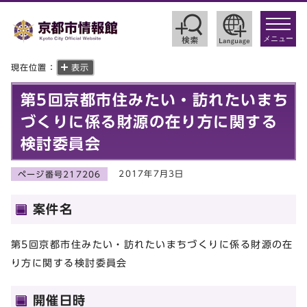
toggle
navigat
メニュー
現在位置：
表示
第5回京都市住みたい・訪れたいまち
づくりに係る財源の在り方に関する
検討委員会
2017年7月3日
ページ番号217206
案件名
第5回京都市住みたい・訪れたいまちづくりに係る財源の在
り方に関する検討委員会
開催日時