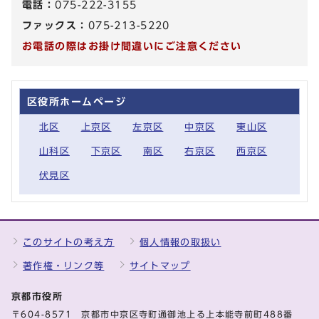
電話：
075-222-3155
ファックス：
075-213-5220
お電話の際はお掛け間違いにご注意ください
区役所ホームページ
北区
上京区
左京区
中京区
東山区
山科区
下京区
南区
右京区
西京区
伏見区
このサイトの考え方
個人情報の取扱い
著作権・リンク等
サイトマップ
京都市役所
〒604-8571 京都市中京区寺町通御池上る上本能寺前町488番