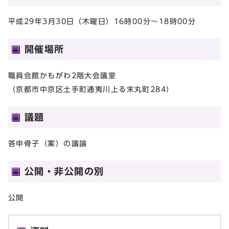
平成29年3月30日（木曜日）16時00分～18時00分
開催場所
職員会館かもがわ2階大会議室
（京都市中京区土手町通夷川上る末丸町284）
議題
答申骨子（案）の議論
公開・非公開の別
公開