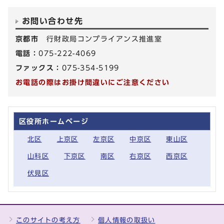
お問い合わせ先
京都市
行財政局コンプライアンス推進室
電話：
075-222-4069
ファックス：
075-354-5199
お電話の際はお掛け間違いにご注意ください
区役所ホームページ
北区
上京区
左京区
中京区
東山区
山科区
下京区
南区
右京区
西京区
伏見区
このサイトの考え方
個人情報の取扱い