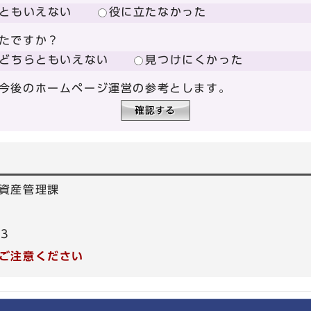
ともいえない
役に立たなかった
たですか？
どちらともいえない
見つけにくかった
今後のホームページ運営の参考とします。
資産管理課
53
ご注意ください