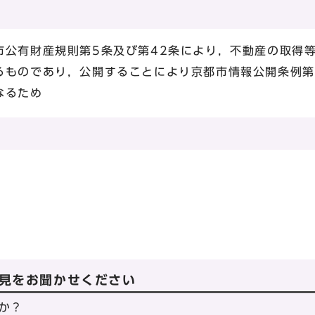
市公有財産規則第5条及び第42条により，不動産の取得
るものであり，公開することにより京都市情報公開条例第
なるため
見をお聞かせください
か？