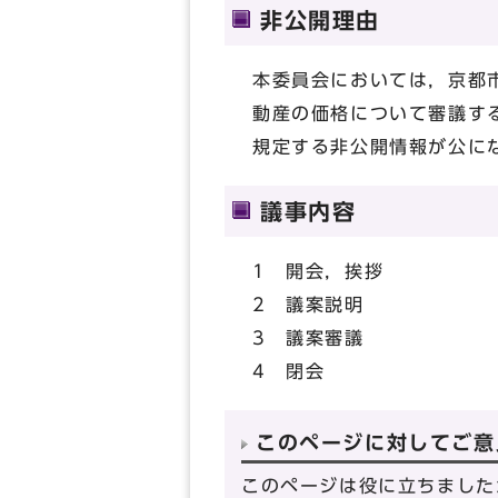
非公開理由
本委員会においては，京都
動産の価格について審議す
規定する非公開情報が公に
議事内容
1 開会，挨拶
2 議案説明
3 議案審議
4 閉会
このページに対してご意
このページは役に立ちました