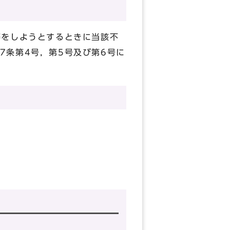
等をしようとするときに当該不
7条第4号，第5号及び第6号に