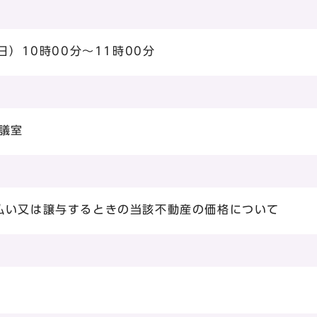
日）10時00分～11時00分
議室
払い又は譲与するときの当該不動産の価格について