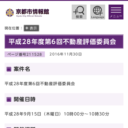
toggle
navigat
メニュー
現在位置：
表示
平成28年度第6回不動産評価委員会
2016年11月30日
ページ番号211528
案件名
平成28年度第6回不動産評価委員会
開催日時
平成28年9月15日（木曜日）10時00分～10時30分