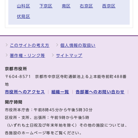
山科区
下京区
南区
右京区
西京区
伏見区
このサイトの考え方
個人情報の取扱い
著作権・リンク等
サイトマップ
京都市役所
〒604-8571 京都市中京区寺町通御池上る上本能寺前町488番
地
市役所へのアクセス
組織一覧
各部署へのお問い合わせ
開庁時間
市役所本庁舎：午前8時45分から午後5時30分
区役所・支所、出張所：午前9時から午後5時
（いずれも土日祝及び年末年始を除く）その他の施設については、
各施設のホームページ等をご覧ください。