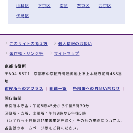
山科区
下京区
南区
右京区
西京区
伏見区
このサイトの考え方
個人情報の取扱い
著作権・リンク等
サイトマップ
京都市役所
〒604-8571 京都市中京区寺町通御池上る上本能寺前町488番
地
市役所へのアクセス
組織一覧
各部署へのお問い合わせ
開庁時間
市役所本庁舎：午前8時45分から午後5時30分
区役所・支所、出張所：午前9時から午後5時
（いずれも土日祝及び年末年始を除く）その他の施設については、
各施設のホームページ等をご覧ください。