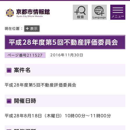
toggle
navigat
メニュー
現在位置：
表示
平成28年度第5回不動産評価委員会
2016年11月30日
ページ番号211527
案件名
平成28年度第5回不動産評価委員会
開催日時
平成28年8月18日（木曜日）10時00分～11時00分