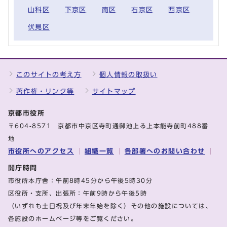
山科区
下京区
南区
右京区
西京区
伏見区
このサイトの考え方
個人情報の取扱い
著作権・リンク等
サイトマップ
京都市役所
〒604-8571 京都市中京区寺町通御池上る上本能寺前町488番
地
市役所へのアクセス
組織一覧
各部署へのお問い合わせ
開庁時間
市役所本庁舎：午前8時45分から午後5時30分
区役所・支所、出張所：午前9時から午後5時
（いずれも土日祝及び年末年始を除く）その他の施設については、
各施設のホームページ等をご覧ください。