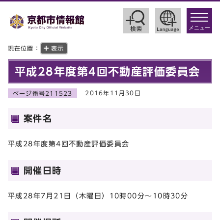
toggle
navigat
メニュー
現在位置：
表示
平成28年度第4回不動産評価委員会
2016年11月30日
ページ番号211523
案件名
平成28年度第4回不動産評価委員会
開催日時
平成28年7月21日（木曜日）10時00分～10時30分