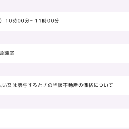
）10時00分～11時00分
会議室
払い又は譲与するときの当該不動産の価格について