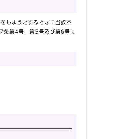
等をしようとするときに当該不
7条第4号，第5号及び第6号に