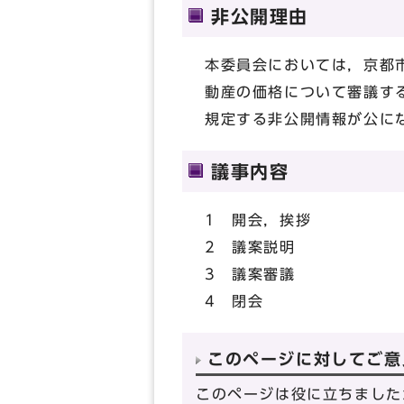
非公開理由
本委員会においては，京都
動産の価格について審議す
規定する非公開情報が公に
議事内容
1 開会，挨拶
2 議案説明
3 議案審議
4 閉会
このページに対してご意
このページは役に立ちました