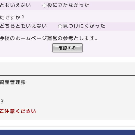
ともいえない
役に立たなかった
たですか？
どちらともいえない
見つけにくかった
今後のホームページ運営の参考とします。
資産管理課
53
ご注意ください