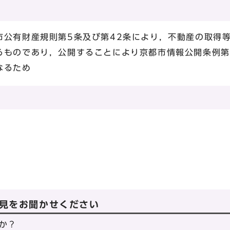
市公有財産規則第5条及び第42条により，不動産の取得
るものであり，公開することにより京都市情報公開条例第
なるため
見をお聞かせください
か？