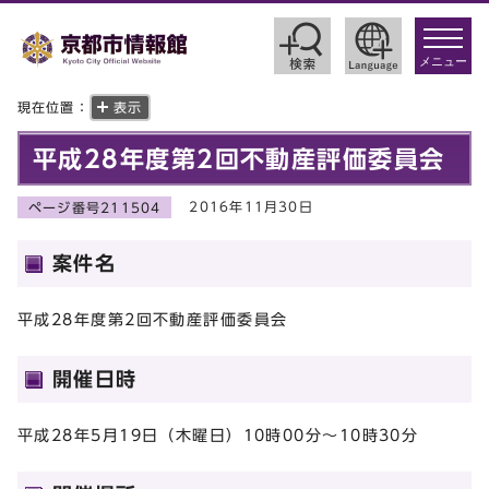
toggle
navigat
メニュー
現在位置：
表示
平成28年度第2回不動産評価委員会
2016年11月30日
ページ番号211504
案件名
平成28年度第2回不動産評価委員会
開催日時
平成28年5月19日（木曜日）10時00分～10時30分