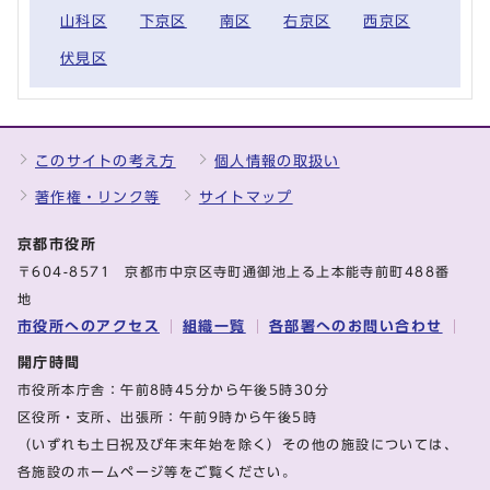
山科区
下京区
南区
右京区
西京区
伏見区
このサイトの考え方
個人情報の取扱い
著作権・リンク等
サイトマップ
京都市役所
〒604-8571 京都市中京区寺町通御池上る上本能寺前町488番
地
市役所へのアクセス
組織一覧
各部署へのお問い合わせ
開庁時間
市役所本庁舎：午前8時45分から午後5時30分
区役所・支所、出張所：午前9時から午後5時
（いずれも土日祝及び年末年始を除く）その他の施設については、
各施設のホームページ等をご覧ください。