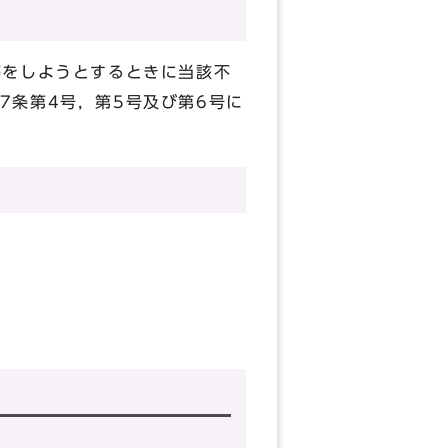
等をしようとするときに当該不
7条第4号，第5号及び第6号に