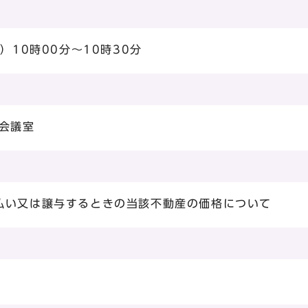
）10時00分～10時30分
会議室
払い又は譲与するときの当該不動産の価格について