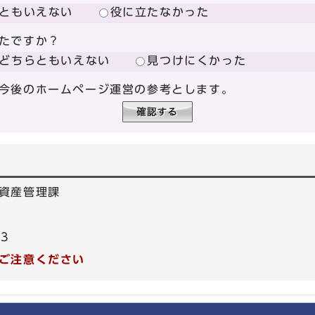
ともいえない
役に立たなかった
たですか？
どちらともいえない
見つけにくかった
今後のホームページ運営の参考とします。
資産管理課
53
ご注意ください