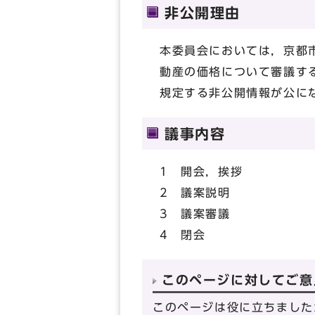
非公開理由
本委員会においては，京都
動産の価格について審議す
規定する非公開情報が公に
議事内容
1 開会，挨拶
2 議案説明
3 議案審議
4 閉会
このページに対してご意
このページは役に立ちました