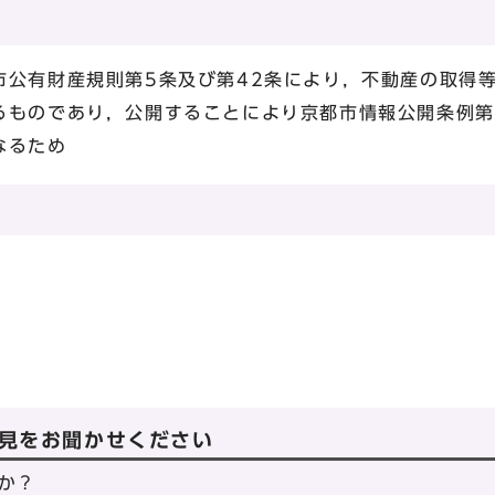
市公有財産規則第5条及び第42条により，不動産の取得
るものであり，公開することにより京都市情報公開条例第
なるため
見をお聞かせください
か？