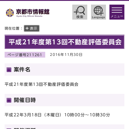
toggle
navigat
メニュー
現在位置：
表示
平成21年度第13回不動産評価委員会
2016年11月30日
ページ番号211261
案件名
平成21年度第13回不動産評価委員会
開催日時
平成22年3月18日（木曜日）10時00分～10時30分