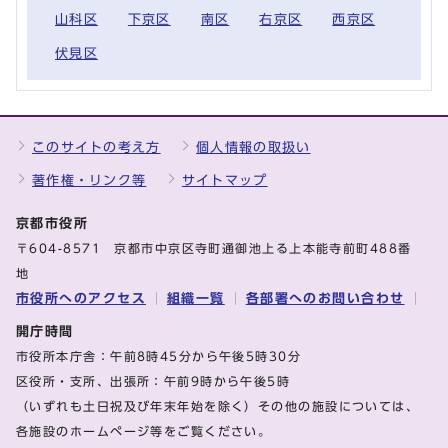
山科区
下京区
南区
右京区
西京区
伏見区
このサイトの考え方
個人情報の取扱い
著作権・リンク等
サイトマップ
京都市役所
〒604-8571 京都市中京区寺町通御池上る上本能寺前町488番
地
市役所へのアクセス
組織一覧
各部署へのお問い合わせ
開庁時間
市役所本庁舎：午前8時45分から午後5時30分
区役所・支所、出張所：午前9時から午後5時
（いずれも土日祝及び年末年始を除く）その他の施設については、
各施設のホームページ等をご覧ください。